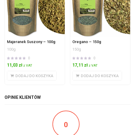
Majeranek Suszony – 100g
Oregano – 150g
100g
150g
0
0
11,03
zł
17,11
zł
z VAT
z VAT
DODAJ DO KOSZYKA
DODAJ DO KOSZYKA
OPINIE KLIENTÓW
0