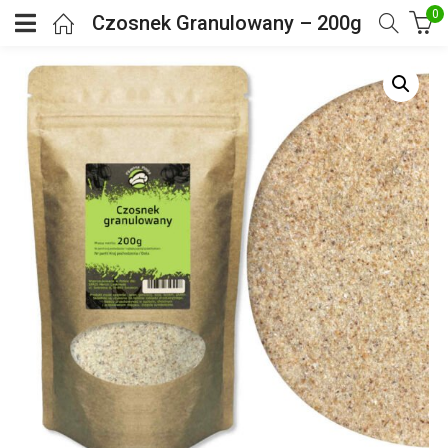
0
Czosnek Granulowany – 200g