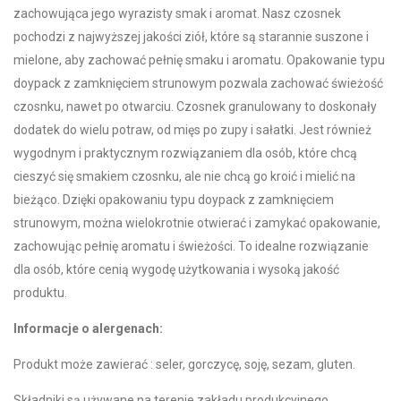
zachowująca jego wyrazisty smak i aromat. Nasz czosnek
pochodzi z najwyższej jakości ziół, które są starannie suszone i
mielone, aby zachować pełnię smaku i aromatu. Opakowanie typu
doypack z zamknięciem strunowym pozwala zachować świeżość
czosnku, nawet po otwarciu. Czosnek granulowany to doskonały
dodatek do wielu potraw, od mięs po zupy i sałatki. Jest również
wygodnym i praktycznym rozwiązaniem dla osób, które chcą
cieszyć się smakiem czosnku, ale nie chcą go kroić i mielić na
bieżąco. Dzięki opakowaniu typu doypack z zamknięciem
strunowym, można wielokrotnie otwierać i zamykać opakowanie,
zachowując pełnię aromatu i świeżości. To idealne rozwiązanie
dla osób, które cenią wygodę użytkowania i wysoką jakość
produktu.
Informacje o alergenach:
Produkt może zawierać : seler, gorczycę, soję, sezam, gluten.
Składniki są używane na terenie zakładu produkcyjnego.