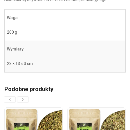
Waga
200 g
Wymiary
23 × 13 × 3 cm
Podobne produkty