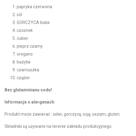
papryka czerwona
sól
GORCZYCA biała
czosnek
cukier
pieprz czarny
oregano
bazylia
czarnuszka
cząber
Bez glutaminianu sodu!
Informacje o alergenach:
Produkt może zawierać : seler, gorczycę, soję, sezam, gluten.
Składniki są używane na terenie zakładu produkcyjnego.