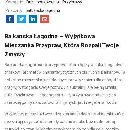
Kategorie:
Duże opakowania
,
Przyprawy
Znacznik:
bałkańska łagodna
Balkanska Łagodna – Wyjątkowa
Mieszanka Przypraw, Która Rozpali Twoje
Zmysły
Balkanska Łagodna
to przyprawa, która łączy w sobie bogactwo
smaków i aromatów charakterystycznych dla kuchni Bałkanów. Ta
delikatna mieszanka jest idealnym rozwiązaniem dla osób, które
pragną wzbogacić swoje potrawy o subtelną, ale pełną smaku
nutę. Dzięki swojej łagodnej formule, przyprawa nadaje się do
szerokiej gamy dań, zarówno mięsnych, jak i wegetariańskich.
W skład tej mieszanki wchodzą starannie dobrane składniki, które
pozwalają uzyskać doskonały balans smaku bez nadmiernej
ostrości, co czyni ją idealnym wyborem do dań dla całej rodziny.