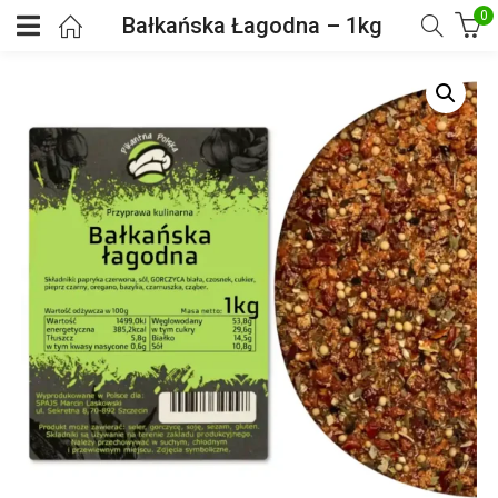
0
Bałkańska Łagodna – 1kg