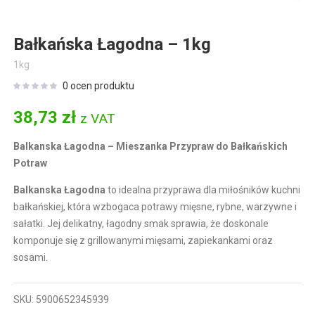
Bałkańska Łagodna – 1kg
1kg
0
ocen produktu
38,73
zł
z VAT
Balkanska Łagodna – Mieszanka Przypraw do Bałkańskich
Potraw
Balkanska Łagodna
to idealna przyprawa dla miłośników kuchni
bałkańskiej, która wzbogaca potrawy mięsne, rybne, warzywne i
sałatki. Jej delikatny, łagodny smak sprawia, że doskonale
komponuje się z grillowanymi mięsami, zapiekankami oraz
sosami.
SKU:
5900652345939