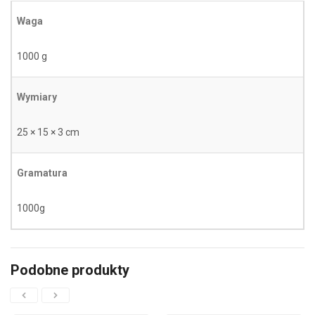
Waga
1000 g
Wymiary
25 × 15 × 3 cm
Gramatura
1000g
Podobne produkty