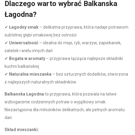
Dlaczego warto wybrać Balkanska
Łagodna?
✔
Łagodny smak
– delikatna przyprawa, która nadaje potrawom
subtelnej głębi smakowej bez ostrości
✔
Uniwersalność
– idealna do mięs, ryb, warzyw, zapiekanek,
sałatek i wielu innych dań
✔
Bogata w aromaty
– przyprawa łącząca najlepsze składniki
kuchni bałkańskiej
✔
Naturalna mieszanka
– bez sztucznych dodatków, stworzona
z najlepszych naturalnych składników
Balkanska Łagodna
to przyprawa, która pozwala na łatwe
wzbogacenie codziennych potraw o wyjątkowy smak.
Niezastąpiona dla miłośników delikatnych, ale pełnych aromatu
dań.
Skład mieszanki: