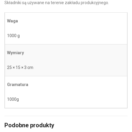
Składniki są używane na terenie zakładu produkcyjnego.
Waga
1000 g
Wymiary
25 × 15 × 3 cm
Gramatura
1000g
Podobne produkty