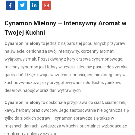
Cynamon Mielony – Intensywny Aromat w
Twojej Kuchni
Cynamon mielony
to jedna z najbardziej popularnych przypraw
na świecie, ceniona za swój intensywny, korzenny aromat i
wyjątkowy smak. Pozyskiwany z kory drzewa cynamonowego,
mielony cynamon jest łatwy w użyciu i idealnie pasuje do szerokiej
gamy dań. Dzięki swojej wszechstronności, jest niezastąpiony w
kuchni, zwłaszcza przy przygotowywaniu słodkich wypieków,
deserów, napojów oraz dań wytrawnych.
Cynamon mielony
to doskonała przyprawa do ciast, ciasteczek,
kawy, herbaty oraz owoców. Jego zastosowanie nie ogranicza się
tylko do słodkich potraw – cynamon sprawdza się także w
mięsnych daniach, zwłaszcza w kuchni orientalnej, wzbogacając
smak curry, gulaszy czy zup.