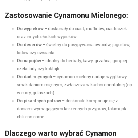
Zastosowanie Cynamonu Mielonego:
Do wypieków
– doskonały do ciast, muffinów, ciasteczek
oraz innych słodkich wypieków.
Do deserów
– świetny do posypywania owoców, jogurtów,
lodów czy owsianki.
Do napojów
– idealny do herbaty, kawy, grzańca, gorącej
czekolady czy koktajli.
Do dań mięsnych
– cynamon mielony nadaje wyjątkowy
smak daniom mięsnym, zwłaszcza w kuchni orientalnej (np.
w curry, gulaszach).
Do pikantnych potraw
– doskonale komponuje się z
daniami wymagającymi korzennych przypraw, takimi jak
chili con carne.
Dlaczego warto wybrać Cynamon